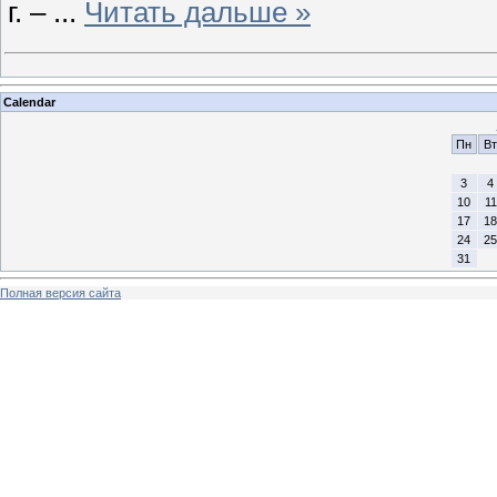
г. –
...
Читать дальше »
Calendar
Пн
Вт
3
4
10
11
17
18
24
25
31
Полная версия сайта