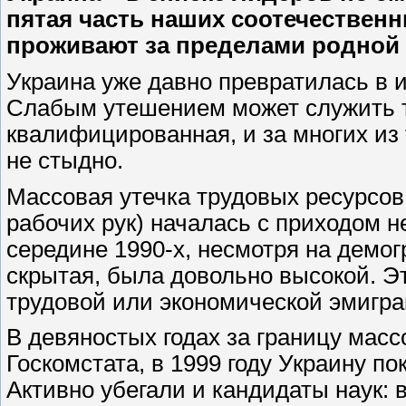
пятая часть наших соотечествен
проживают за пределами родной 
Украина уже давно превратилась в 
Слабым утешением может служить то
квалифицированная, и за многих из т
не стыдно.
Массовая утечка трудовых ресурсов 
рабочих рук) началась с приходом н
середине 1990-х, несмотря на демо
скрытая, была довольно высокой. Э
трудовой или экономической эмигра
В девяностых годах за границу мас
Госкомстата, в 1999 году Украину пок
Активно убегали и кандидаты наук: в