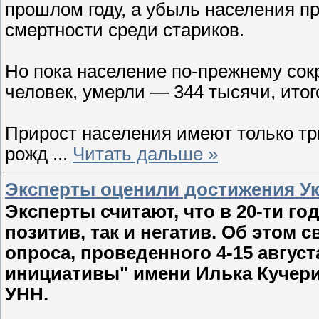
прошлом году, а убыль населения п
смертности среди стариков.
Но пока население по-прежнему сок
человек, умерли — 344 тысячи, итог
Прирост населения имеют только три
рожд
...
Читать дальше »
Эксперты оценили достижения Ук
Эксперты считают, что в 20-ти го
позитив, так и негатив. Об этом
опроса, проведенного 4-15 авгус
инициативы" имени Илька Кучерив
УНН.