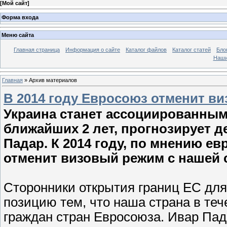
[
Мой сайт
]
Форма входа
Меню сайта
Главная страница
Информация о сайте
Каталог файлов
Каталог статей
Бло
Наши
Главная
»
Архив материалов
В 2014 году Евросоюз отменит в
Украина станет ассоциированным
ближайших 2 лет, прогнозирует д
Падар. К 2014 году, по мнению е
отменит визовый режим с нашей 
Сторонники открытия границ ЕС для
позицию тем, что наша страна в теч
граждан стран Евросоюза. Ивар Пада