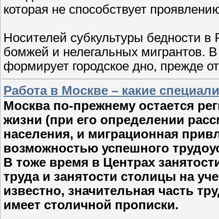
которая не способствует проявлени
Носителей субкультуры бедности в 
бомжей и нелегальных мигрантов. В 
формирует городское дно, прежде 
Работа в Москве – какие специа
Москва по-прежнему остается ре
жизни (при его определении рас
населения, и миграционная прив
возможностью успешного трудоуст
В тоже время в Центрах занятос
труда и занятости столицы на уче
известно, значительная часть т
имеет столичной прописки.